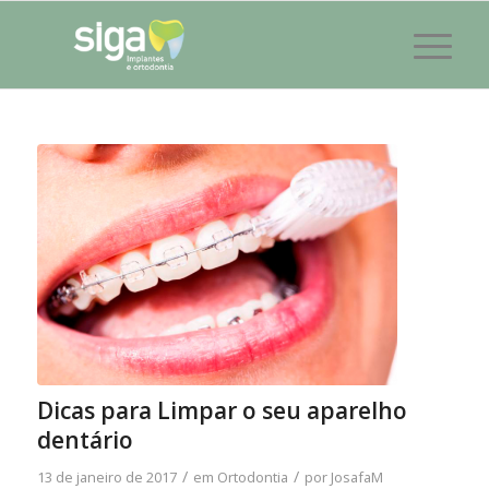
Dicas para Limpar o seu aparelho
dentário
/
/
13 de janeiro de 2017
em
Ortodontia
por
JosafaM