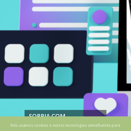
SORRIA COM
CONFIANÇA!
Nós usamos cookies e outras tecnologias semelhantes para