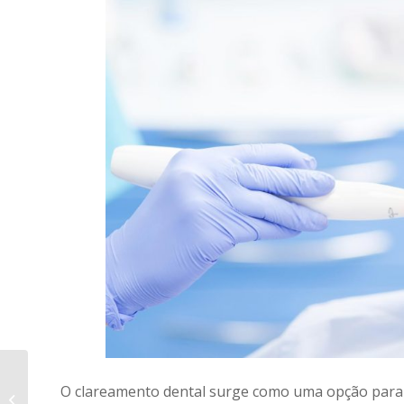
Quais as vantagens
O clareamento dental surge como uma opção para 
do clareamento