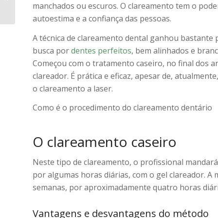
manchados ou escuros. O clareamento tem o poder
dental?
autoestima e a confiança das pessoas.
A técnica de clareamento dental ganhou bastante 
busca por
dentes perfeitos
, bem alinhados e branc
Começou com o tratamento caseiro, no final dos 
clareador. É prática e eficaz, apesar de, atualmente
o clareamento a laser.
Como é o procedimento do clareamento dentário
O clareamento caseiro
Neste tipo de clareamento, o profissional mandará
por algumas horas diárias, com o gel clareador. A 
semanas, por aproximadamente quatro horas diária
Vantagens e desvantagens do método