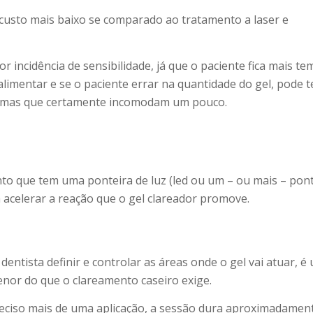
m custo mais baixo se comparado ao tratamento a laser e
incidência de sensibilidade, já que o paciente fica mais t
limentar e se o paciente errar na quantidade do gel, pode t
, mas que certamente incomodam um pouco.
o que tem uma ponteira de luz (led ou um – ou mais – pon
a acelerar a reação que o gel clareador promove.
dentista definir e controlar as áreas onde o gel vai atuar, é
enor do que o clareamento caseiro exige.
eciso mais de uma aplicação, a sessão dura aproximadamen