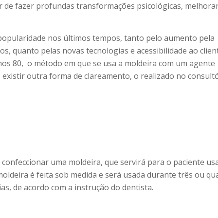
 de fazer profundas transformações psicológicas, melhora
popularidade nos últimos tempos, tanto pelo aumento pela
os, quanto pelas novas tecnologias e acessibilidade ao clien
anos 80, o método em que se usa a moldeira com um agente
, existir outra forma de clareamento, o realizado no consultó
 confeccionar uma moldeira, que servirá para o paciente us
moldeira é feita sob medida e será usada durante três ou qu
s, de acordo com a instrução do dentista.