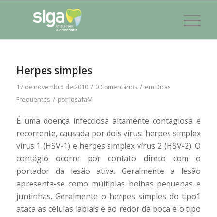
Herpes simples
/
/
17 de novembro de 2010
0 Comentários
em
Dicas
/
Frequentes
por
JosafaM
É uma doença infecciosa altamente contagiosa e
recorrente, causada por dois vírus: herpes simplex
vírus 1 (HSV-1) e herpes simplex vírus 2 (HSV-2). O
contágio ocorre por contato direto com o
portador da lesão ativa. Geralmente a lesão
apresenta-se como múltiplas bolhas pequenas e
juntinhas. Geralmente o herpes simples do tipo1
ataca as células labiais e ao redor da boca e o tipo