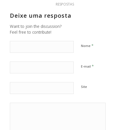
RESPOSTAS
Deixe uma resposta
Want to join the discussion?
Feel free to contribute!
*
Nome
*
E-mail
Site