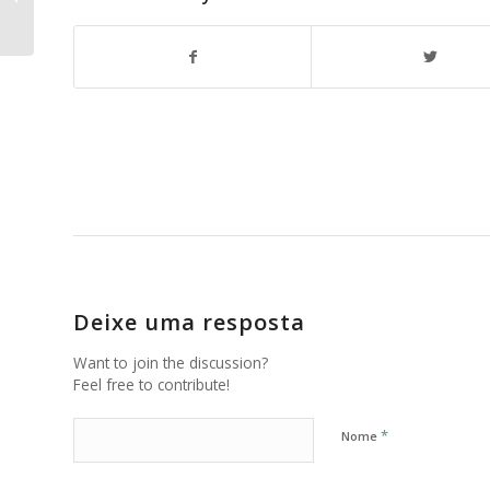
Deixe uma resposta
Want to join the discussion?
Feel free to contribute!
*
Nome