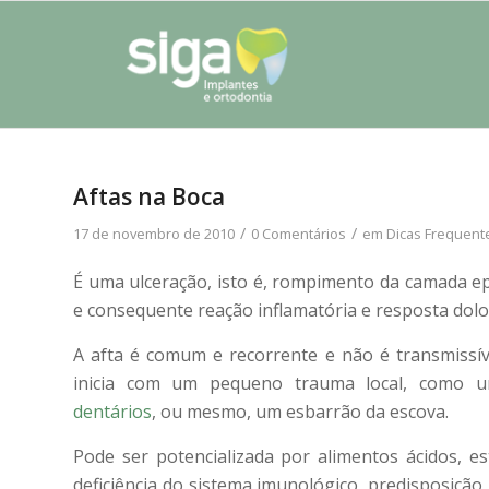
Aftas na Boca
/
/
17 de novembro de 2010
0 Comentários
em
Dicas Frequent
É uma ulceração, isto é, rompimento da camada ep
e consequente reação inflamatória e resposta dolo
A afta é comum e recorrente e não é transmissív
inicia com um pequeno trauma local, como um
dentários
, ou mesmo, um esbarrão da escova.
Pode ser potencializada por alimentos ácidos, e
deficiência do sistema imunológico, predisposiçã