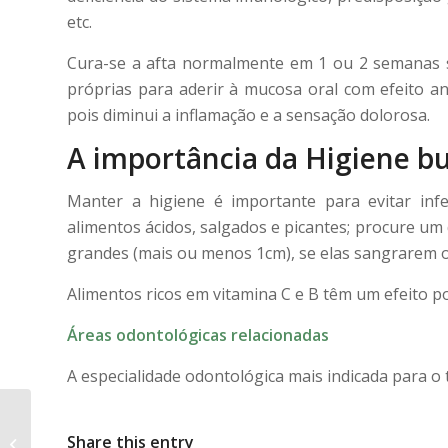
etc.
Cura-se a afta normalmente em 1 ou 2 semanas 
próprias para aderir à mucosa oral com efeito anti
pois diminui a inflamação e a sensação dolorosa.
A importância da Higiene bu
Manter a higiene é importante para evitar inf
alimentos ácidos, salgados e picantes; procure um
grandes (mais ou menos 1cm), se elas sangrarem ou
Alimentos ricos em vitamina C e B têm um efeito p
Áreas odontológicas relacionadas
A especialidade odontológica mais indicada para o
Share this entry
Herpes simples