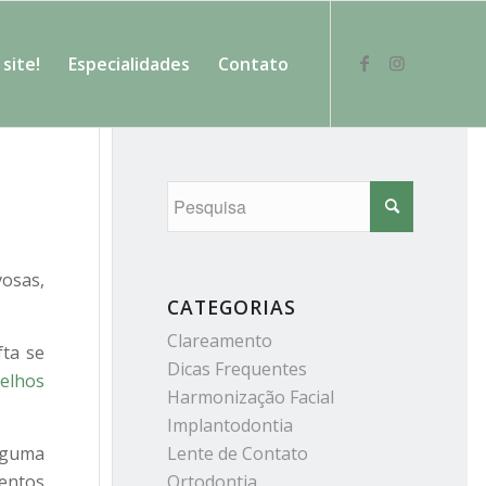
site!
Especialidades
Contato
vosas,
CATEGORIAS
Clareamento
fta se
Dicas Frequentes
elhos
Harmonização Facial
Implantodontia
alguma
Lente de Contato
mentos
Ortodontia