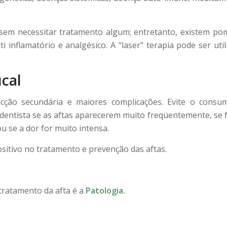
sem necessitar tratamento algum; entretanto, existem po
 inflamatório e analgésico. A “laser” terapia pode ser util
cal
ecção secundária e maiores complicações. Evite o consu
 dentista se as aftas aparecerem muito freqüentemente, se
 se a dor for muito intensa.
ositivo no tratamento e prevenção das aftas.
 tratamento da afta é a
Patologia.