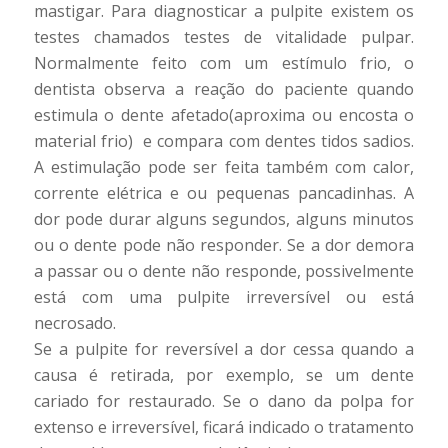
mastigar. Para diagnosticar a pulpite existem os
testes chamados testes de vitalidade pulpar.
Normalmente feito com um estímulo frio, o
dentista observa a reação do paciente quando
estimula o dente afetado(aproxima ou encosta o
material frio) e compara com dentes tidos sadios.
A estimulação pode ser feita também com calor,
corrente elétrica e ou pequenas pancadinhas. A
dor pode durar alguns segundos, alguns minutos
ou o dente pode não responder. Se a dor demora
a passar ou o dente não responde, possivelmente
está com uma pulpite irreversível ou está
necrosado.
Se a pulpite for reversível a dor cessa quando a
causa é retirada, por exemplo, se um dente
cariado for restaurado. Se o dano da polpa for
extenso e irreversível, ficará indicado o tratamento