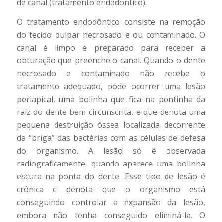
de canal (tratamento endodôntico).
O tratamento endodôntico consiste na remoção
do tecido pulpar necrosado e ou contaminado. O
canal é limpo e preparado para receber a
obturação que preenche o canal. Quando o dente
necrosado e contaminado não recebe o
tratamento adequado, pode ocorrer uma lesão
periapical, uma bolinha que fica na pontinha da
raiz do dente bem circunscrita, e que denota uma
pequena destruição óssea localizada decorrente
da “briga” das bactérias com as células de defesa
do organismo. A lesão só é observada
radiograficamente, quando aparece uma bolinha
escura na ponta do dente. Esse tipo de lesão é
crônica e denota que o organismo está
conseguindo controlar a expansão da lesão,
embora não tenha conseguido eliminá-la. O