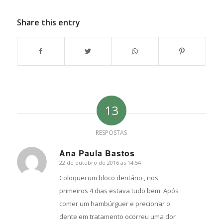
Share this entry
13
RESPOSTAS
Ana Paula Bastos
22 de outubro de 2016 às 14:54
s
ays:
Coloquei um bloco dentário , nos
primeiros 4 dias estava tudo bem. Após
comer um hambúrguer e precionar o
dente em tratamento ocorreu uma dor