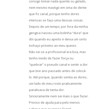
consigo tomar nada quente ou gelado,
nem mesmo mastigo em cima do dente
que fiz canal, porque tenho dores
intensas se faço uma dessas coisas.
Depois de um tempo, por fora da minha
gengiva nasceu uma bolinha “dura” que
dói quando eu aperto e deixa um certo
inchaço próximo ao meu queixo.
Não sei se a profissional era boa, mas
tenho medo de fazer força ou
“quebrar” o pseudo canal e sentir a dor
que tive ano passado antes de colocá-
lo. Até porque, quando sentia as dores,
um lado do meu rosto praticamente
paralisava de tanta dor.
Sinceramente nem sei mais o que fazer.
Preciso de ajuda para pelo menos
saber o que eu posso fazer!