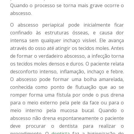
Quando o processo se torna mais grave ocorre o
abscesso.
O abscesso periapical pode inicialmente ficar
confinado às estruturas ósseas, e causa dor
intensa sem qualquer inchaço visível. Ele avança
através do osso até atingir os tecidos moles. Antes
de formar o verdadeiro abscesso, a infecção torna
os tecidos moles densos e duros. O paciente relata
desconforto intenso, inflamação, inchaço e febre.
O abscesso pode formar uma bolha amarelada,
conhecida como ponto de flutuação que ao se
romper forma uma fístula por onde o pus drena
para o meio externo pela pele da face ou para o
meio interno pela mucosa bucal. Quando o
abscesso não drena espontaneamente o paciente
deve procurar o dentista para realizar o
procedimento. O
dentista
faz a higienização do