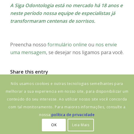
A Siga Odontologia está no mercado há 18 anos e
neste período nossa equipe de especialistas já
transformaram centenas de sorrisos.
Preencha nosso
formulário online
ou
nos envie
uma mensagem
, se desejar nos ligamos para você.
Share this entry
Nós usamos cookies e outras tecnologias semelhantes para
melhorar a sua experiencia em nosso site, para disponibilizar um
conteúdo do seu interesse. Ao utilizar nosso site você concorda
com tal monitoramento. Para maiores informações, consulte a
nossa
política de privacidade
OK
Leia Mais