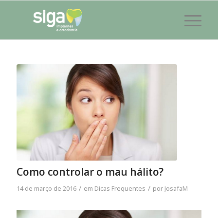
Como controlar o mau hálito?
/
/
14 de março de 2016
em
Dicas Frequentes
por
JosafaM