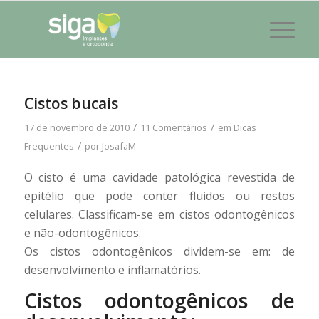
Cistos bucais
/
/
17 de novembro de 2010
11 Comentários
em
Dicas
/
Frequentes
por
JosafaM
O cisto é uma cavidade patológica revestida de
epitélio que pode conter fluidos ou restos
celulares. Classificam-se em cistos odontogênicos
e não-odontogênicos.
Os cistos odontogênicos dividem-se em: de
desenvolvimento e inflamatórios.
Cistos odontogênicos de