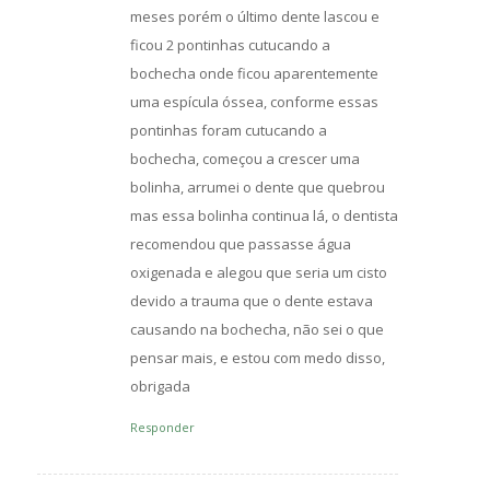
meses porém o último dente lascou e
ficou 2 pontinhas cutucando a
bochecha onde ficou aparentemente
uma espícula óssea, conforme essas
pontinhas foram cutucando a
bochecha, começou a crescer uma
bolinha, arrumei o dente que quebrou
mas essa bolinha continua lá, o dentista
recomendou que passasse água
oxigenada e alegou que seria um cisto
devido a trauma que o dente estava
causando na bochecha, não sei o que
pensar mais, e estou com medo disso,
obrigada
Responder