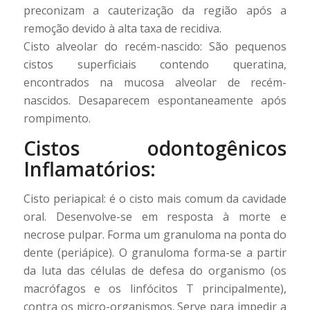
preconizam a cauterização da região após a
remoção devido à alta taxa de recidiva.
Cisto alveolar do recém-nascido: São pequenos
cistos superficiais contendo queratina,
encontrados na mucosa alveolar de recém-
nascidos. Desaparecem espontaneamente após
rompimento.
Cistos odontogênicos
Inflamatórios:
Cisto periapical: é o cisto mais comum da cavidade
oral. Desenvolve-se em resposta à morte e
necrose pulpar. Forma um granuloma na ponta do
dente (periápice). O granuloma forma-se a partir
da luta das células de defesa do organismo (os
macrófagos e os linfócitos T principalmente),
contra os micro-organismos. Serve para impedir a