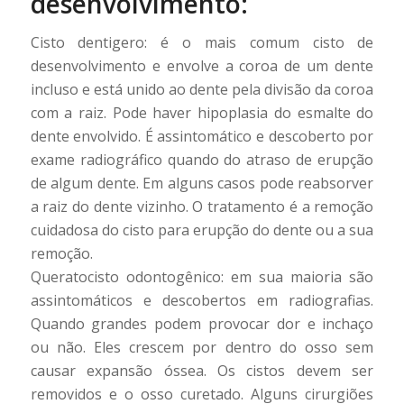
desenvolvimento:
Cisto dentigero: é o mais comum cisto de
desenvolvimento e envolve a coroa de um dente
incluso e está unido ao dente pela divisão da coroa
com a raiz. Pode haver hipoplasia do esmalte do
dente envolvido. É assintomático e descoberto por
exame radiográfico quando do atraso de erupção
de algum dente. Em alguns casos pode reabsorver
a raiz do dente vizinho. O tratamento é a remoção
cuidadosa do cisto para erupção do dente ou a sua
remoção.
Queratocisto odontogênico: em sua maioria são
assintomáticos e descobertos em radiografias.
Quando grandes podem provocar dor e inchaço
ou não. Eles crescem por dentro do osso sem
causar expansão óssea. Os cistos devem ser
removidos e o osso curetado. Alguns cirurgiões