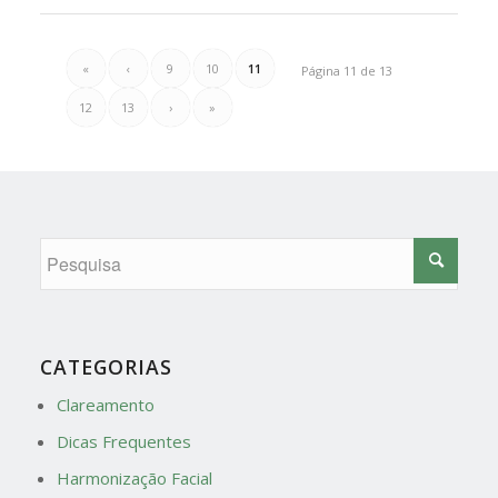
«
‹
9
10
11
Página 11 de 13
12
13
›
»
CATEGORIAS
Clareamento
Dicas Frequentes
Harmonização Facial