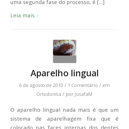
uma segunda fase do processo, é […]
Leia mais
Aparelho lingual
6 de agosto de 2010
/
1 Comentário
/
em
Ortodontia
/
por
JosafaM
O aparelho lingual nada mais é que um
sistema de aparelhagem fixa que é
colocado nas faces internas dos dentes