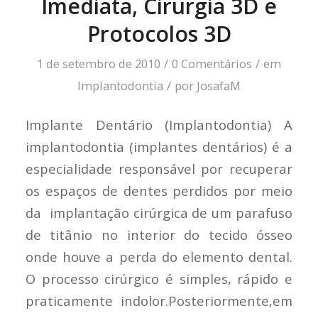
Imediata, Cirurgia 3D e
Protocolos 3D
1 de setembro de 2010
/
0 Comentários
/
em
Implantodontia
/
por
JosafaM
Implante Dentário (Implantodontia) A
implantodontia (implantes dentários) é a
especialidade responsável por recuperar
os espaços de dentes perdidos por meio
da implantação cirúrgica de um parafuso
de titânio no interior do tecido ósseo
onde houve a perda do elemento dental.
O processo cirúrgico é simples, rápido e
praticamente indolor.Posteriormente,em