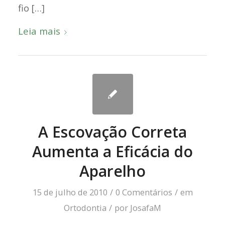
fio […]
Leia mais
A Escovação Correta
Aumenta a Eficácia do
Aparelho
15 de julho de 2010
/
0 Comentários
/
em
Ortodontia
/
por
JosafaM