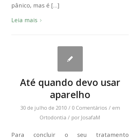
pânico, mas é […]
Leia mais
Até quando devo usar
aparelho
30 de julho de 2010
/
0 Comentários
/
em
Ortodontia
/
por
JosafaM
Para concluir o seu tratamento