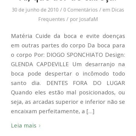
30 de junho de 2010
/
0 Comentários
/
em
Dicas
Frequentes
/
por
JosafaM
Matéria Cuide da boca e evite doenças
em outras partes do corpo Da boca para
o corpo Por: DIOGO SPONCHIATO Design:
GLENDA CAPDEVILLE Um desarranjo na
boca pode despertar o incômodo todo
santo dia. DENTES FORA DO LUGAR
Quando eles estão mal posicionados, ou
seja, as arcadas superior e inferior não se
encaixam perfeitamente, a […]
Leia mais