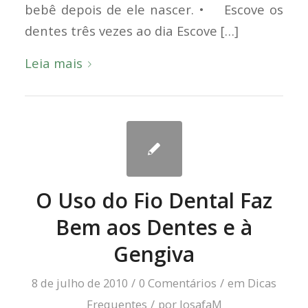
bebê depois de ele nascer. • Escove os
dentes três vezes ao dia Escove […]
Leia mais
O Uso do Fio Dental Faz
Bem aos Dentes e à
Gengiva
8 de julho de 2010
/
0 Comentários
/
em
Dicas
Frequentes
/
por
JosafaM