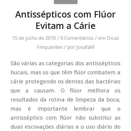
Antissépticos com Flúor
Evitam a Cárie
15 de julho de 2010
/
0 Comentários
/
em
Dicas
Frequentes
/
por
JosafaM
São várias as categorias dos antissépticos
bucais, mas os que têm flúor combatem a
cárie protegendo os dentes das bactérias
que a causam. O flúor melhora os
resultados da rotina de limpeza da boca,
mas é importante lembrar que o
antisséptico com flúor não substitui as
duas escovações diárias e o uso diário do