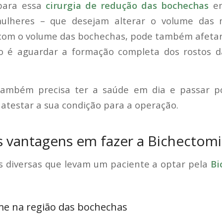
 para essa
cirurgia de redução das bochechas
e
lheres – que desejam alterar o volume das 
 com o volume das bochechas, pode também afetar 
do é aguardar a formação completa dos rostos d
também precisa ter a saúde em dia e passar p
atestar a sua condição para a operação.
is vantagens em fazer a Bichectom
 diversas que levam um paciente a optar pela
Bi
e na região das bochechas