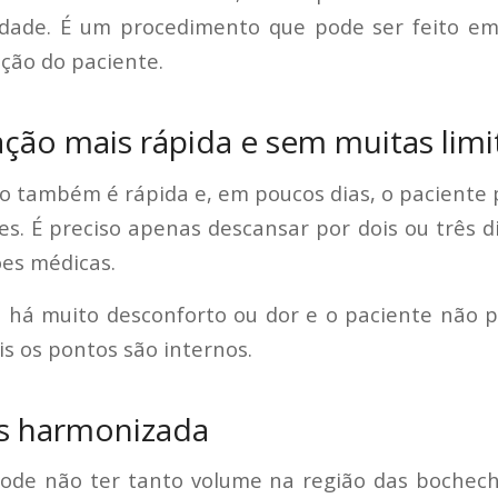
idade. É um procedimento que pode ser feito em
ação do paciente.
ção mais rápida e sem muitas lim
o também é rápida e, em poucos dias, o paciente 
es. É preciso apenas descansar por dois ou três d
es médicas.
á muito desconforto ou dor e o paciente não pr
is os pontos são internos.
s harmonizada
ode não ter tanto volume na região das bochec