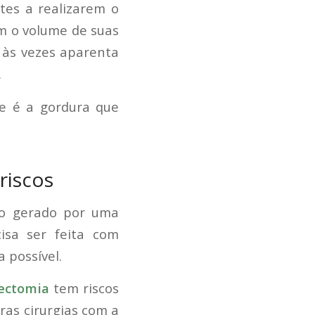
tes a realizarem o
m o volume de suas
 às vezes aparenta
.
ue é a gordura que
riscos
co gerado por uma
isa ser feita com
 possível.
ectomia
tem riscos
as cirurgias com a