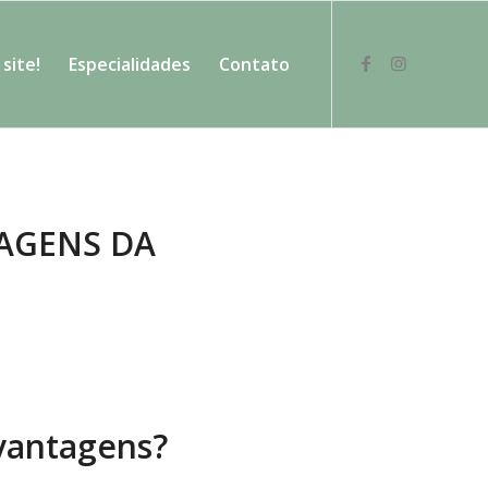
site!
Especialidades
Contato
AGENS DA
 vantagens?