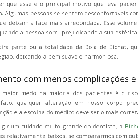
r que esse é o principal motivo que leva pacien
o
.
Algumas pessoas se sentem desconfortáveis co
ue deixam a face mais arredondada. Esse volume
uando a pessoa sorri, prejudicando a sua estética
etira parte ou a totalidade da Bola de Bichat, q
egião, deixando-a bem suave e harmoniosa.
ento com menos complicações e 
 maior medo na maioria dos pacientes é o ris
e fato, qualquer alteração em nosso corpo prec
ção e a escolha do médico deve ser o mais correta
igir um cuidado muito grande do dentista, a
Bich
es relativamente baixos, se compararmos com outr