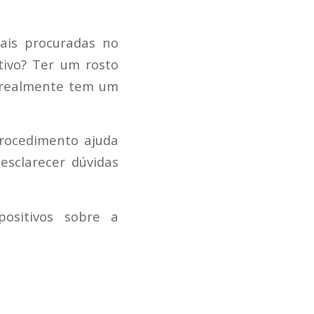
ais procuradas no
tivo? Ter um rosto
e realmente tem um
rocedimento ajuda
esclarecer dúvidas
ositivos sobre a